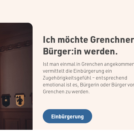
Ich möchte Grenchner
Bürger:in werden.
Ist man einmal in Grenchen angekommen
vermittelt die Einbürgerung ein
Zugehörigkeitsgefühl – entsprechend
emotional ist es, Bürgerin oder Bürger vo
Grenchen zu werden.
Einbürgerung