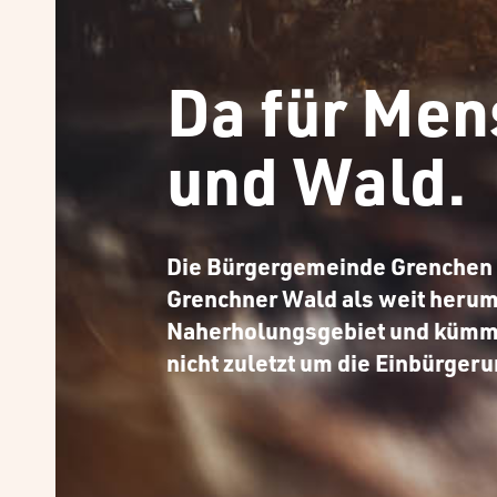
Da für Men
und Wald.
Die Bürgergemeinde Grenchen 
Grenchner Wald als weit heru
Naherholungsgebiet und kümme
nicht zuletzt um die Einbürgeru